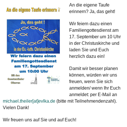
An die eigene Taufe
erinnern? Ja, das geht!
Wir feiern dazu einen
Familiengottesdienst am
17. September um 10 Uhr
in der Christuskirche und
laden Sie und Euch
herzlich dazu ein!
Damit wir besser planen
können, würden wir uns
freuen, wenn Sie sich
anmelden/ wenn Ihr Euch
anmeldet: per E-Mail an
michael.theiler[at]evlka.de
(bitte mit Teilnehmendenzahl).
Vielen Dank!
Wir freuen uns auf Sie und auf Euch!