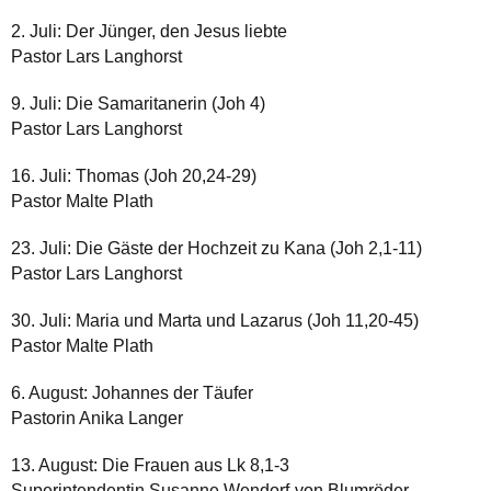
2. Juli: Der Jünger, den Jesus liebte
Pastor Lars Langhorst
9. Juli: Die Samaritanerin (Joh 4)
Pastor Lars Langhorst
16. Juli: Thomas (Joh 20,24-29)
Pastor Malte Plath
23. Juli: Die Gäste der Hochzeit zu Kana (Joh 2,1-11)
Pastor Lars Langhorst
30. Juli: Maria und Marta und Lazarus (Joh 11,20-45)
Pastor Malte Plath
6. August: Johannes der Täufer
Pastorin Anika Langer
13. August: Die Frauen aus Lk 8,1-3
Superintendentin Susanne Wendorf-von Blumröder