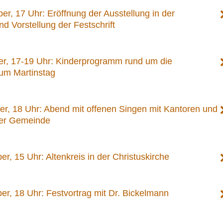
r, 17 Uhr: Eröffnung der Ausstellung in der
nd Vorstellung der Festschrift
er, 17-19 Uhr: Kinderprogramm rund um die
zum Martinstag
er, 18 Uhr: Abend mit offenen Singen mit Kantoren und
er Gemeinde
r, 15 Uhr: Altenkreis in der Christuskirche
er, 18 Uhr: Festvortrag mit Dr. Bickelmann