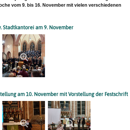
oche vom 9. bis 16. November mit vielen verschiedenen
v. Stadtkantorei am 9. November
tellung am 10. November mit Vorstellung der Festschrift