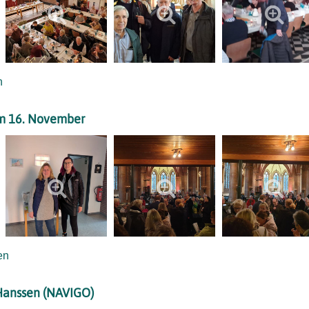
n
am 16. November
en
-Hanssen (NAVIGO)