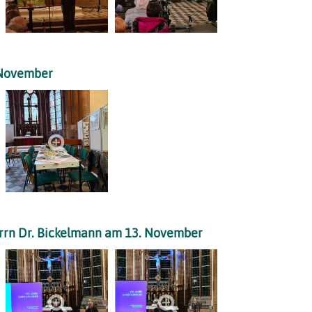
 November
errn Dr. Bickelmann am 13. November