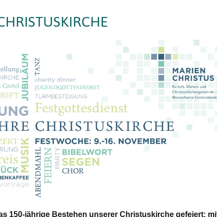
 CHRISTUSKIRCHE
as 150-jährige Bestehen unserer Christuskirche gefeiert: mi