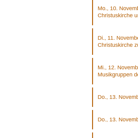
Mo., 10. Novembe
Christuskirche u
Di., 11. Novemb
Christuskirche 
Mi., 12. Novemb
Musikgruppen d
Do., 13. Novembe
Do., 13. Novemb