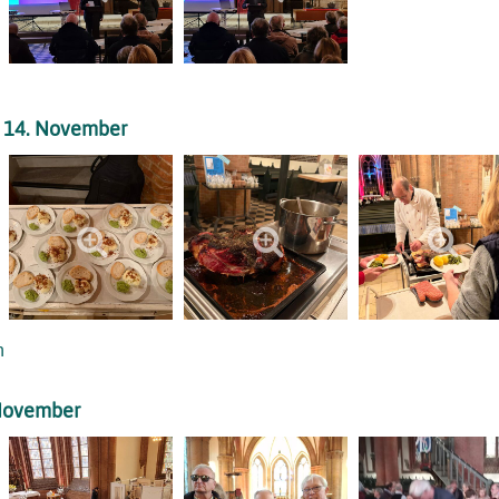
m 14. November
n
 November