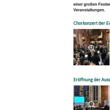
einer großen Festw
Veranstaltungen.
Chorkonzert der E
Eröffnung der Auss