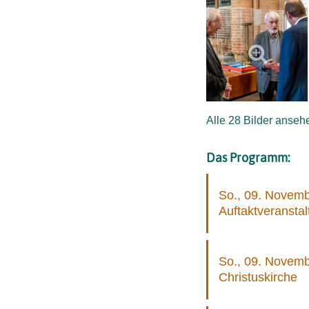
Alle 28 Bilder anseh
Das Programm:
So., 09. Novembe
Auftaktveranstal
So., 09. Novembe
Christuskirche