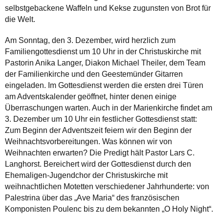
selbstgebackene Waffeln und Kekse zugunsten von Brot für
die Welt.
Am Sonntag, den 3. Dezember, wird herzlich zum
Familiengottesdienst um 10 Uhr in der Christuskirche mit
Pastorin Anika Langer, Diakon Michael Theiler, dem Team
der Familienkirche und den Geestemünder Gitarren
eingeladen. Im Gottesdienst werden die ersten drei Türen
am Adventskalender geöffnet, hinter denen einige
Überraschungen warten. Auch in der Marienkirche findet am
3. Dezember um 10 Uhr ein festlicher Gottesdienst statt:
Zum Beginn der Adventszeit feiern wir den Beginn der
Weihnachtsvorbereitungen. Was können wir von
Weihnachten erwarten? Die Predigt hält Pastor Lars C.
Langhorst. Bereichert wird der Gottesdienst durch den
Ehemaligen-Jugendchor der Christuskirche mit
weihnachtlichen Motetten verschiedener Jahrhunderte: von
Palestrina über das „Ave Maria“ des französischen
Komponisten Poulenc bis zu dem bekannten „O Holy Night“.