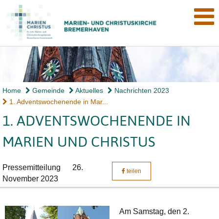
Home
Gemeinde
Aktuelles
Nachrichten 2023
1. Adventswochenende in Mar...
1. ADVENTSWOCHENENDE IN
MARIEN UND CHRISTUS
Pressemitteilung
26.
teilen
November 2023
Am Samstag, den 2.