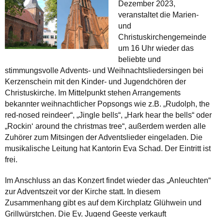
Dezember 2023,
veranstaltet die Marien-
und
Christuskirchengemeinde
um 16 Uhr wieder das
beliebte und
stimmungsvolle Advents- und Weihnachtsliedersingen bei
Kerzenschein mit den Kinder- und Jugendchören der
Christuskirche. Im Mittelpunkt stehen Arrangements
bekannter weihnachtlicher Popsongs wie z.B. „Rudolph, the
red-nosed reindeer“, „Jingle bells“, „Hark hear the bells“ oder
„Rockin‘ around the christmas tree“, außerdem werden alle
Zuhörer zum Mitsingen der Adventslieder eingeladen. Die
musikalische Leitung hat Kantorin Eva Schad. Der Eintritt ist
frei.
Im Anschluss an das Konzert findet wieder das „Anleuchten“
zur Adventszeit vor der Kirche statt. In diesem
Zusammenhang gibt es auf dem Kirchplatz Glühwein und
Grillwürstchen. Die Ev. Jugend Geeste verkauft