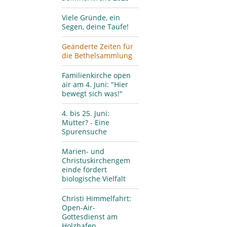
Viele Gründe, ein
Segen, deine Taufe!
Geänderte Zeiten für
die Bethelsammlung
Familienkirche open
air am 4. Juni: "Hier
bewegt sich was!"
4. bis 25. Juni:
Mutter? - Eine
Spurensuche
Marien- und
Christuskirchengem
einde fördert
biologische Vielfalt
Christi Himmelfahrt:
Open-Air-
Gottesdienst am
Holzhafen