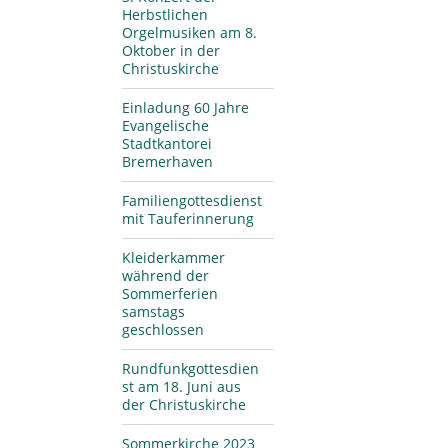
Herbstlichen
Orgelmusiken am 8.
Oktober in der
Christuskirche
Einladung 60 Jahre
Evangelische
Stadtkantorei
Bremerhaven
Familiengottesdienst
mit Tauferinnerung
Kleiderkammer
während der
Sommerferien
samstags
geschlossen
Rundfunkgottesdien
st am 18. Juni aus
der Christuskirche
Sommerkirche 2023