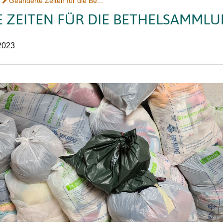
Geänderte Zeiten für die Be...
 ZEITEN FÜR DIE BETHELSAMML
2023