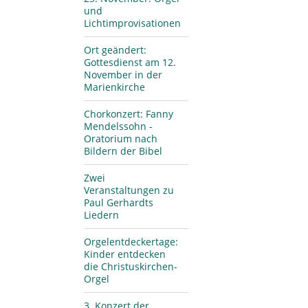
und
Lichtimprovisationen
Ort geändert:
Gottesdienst am 12.
November in der
Marienkirche
Chorkonzert: Fanny
Mendelssohn -
Oratorium nach
Bildern der Bibel
Zwei
Veranstaltungen zu
Paul Gerhardts
Liedern
Orgelentdeckertage:
Kinder entdecken
die Christuskirchen-
Orgel
3. Konzert der