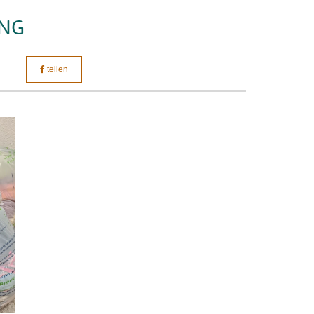
UNG
teilen