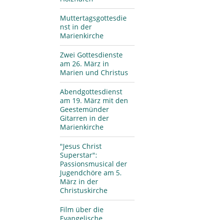
Muttertagsgottesdie
nst in der
Marienkirche
Zwei Gottesdienste
am 26. März in
Marien und Christus
Abendgottesdienst
am 19. März mit den
Geestemünder
Gitarren in der
Marienkirche
"Jesus Christ
Superstar":
Passionsmusical der
Jugendchöre am 5.
März in der
Christuskirche
Film über die
Evangelische