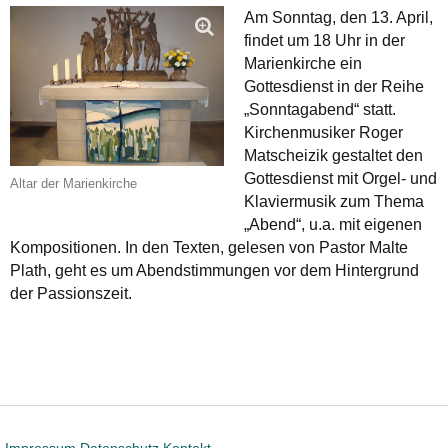
Am Sonntag, den 13. April,
findet um 18 Uhr in der
Marienkirche ein
Gottesdienst in der Reihe
„Sonntagabend“ statt.
Kirchenmusiker Roger
Matscheizik gestaltet den
Gottesdienst mit Orgel- und
Altar der Marienkirche
Klaviermusik zum Thema
„Abend“, u.a. mit eigenen
Kompositionen. In den Texten, gelesen von Pastor Malte
Plath, geht es um Abendstimmungen vor dem Hintergrund
der Passionszeit.
Impressum
Datenschutz
Kontakt