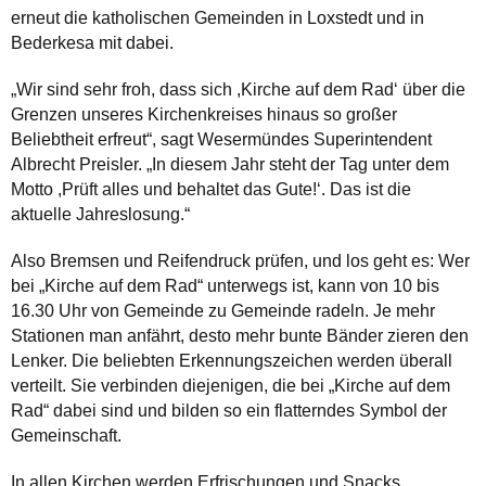
erneut die katholischen Gemeinden in Loxstedt und in
Bederkesa mit dabei.
„Wir sind sehr froh, dass sich ,Kirche auf dem Rad‘ über die
Grenzen unseres Kirchenkreises hinaus so großer
Beliebtheit erfreut“, sagt Wesermündes Superintendent
Albrecht Preisler. „In diesem Jahr steht der Tag unter dem
Motto ,Prüft alles und behaltet das Gute!‘. Das ist die
aktuelle Jahreslosung.“
Also Bremsen und Reifendruck prüfen, und los geht es: Wer
bei „Kirche auf dem Rad“ unterwegs ist, kann von 10 bis
16.30 Uhr von Gemeinde zu Gemeinde radeln. Je mehr
Stationen man anfährt, desto mehr bunte Bänder zieren den
Lenker. Die beliebten Erkennungszeichen werden überall
verteilt. Sie verbinden diejenigen, die bei „Kirche auf dem
Rad“ dabei sind und bilden so ein flatterndes Symbol der
Gemeinschaft.
In allen Kirchen werden Erfrischungen und Snacks