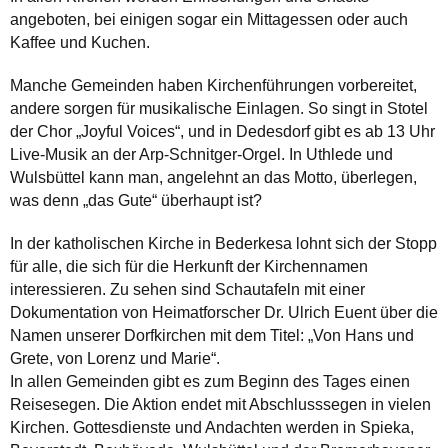
angeboten, bei einigen sogar ein Mittagessen oder auch
Kaffee und Kuchen.
Manche Gemeinden haben Kirchenführungen vorbereitet,
andere sorgen für musikalische Einlagen. So singt in Stotel
der Chor „Joyful Voices“, und in Dedesdorf gibt es ab 13 Uhr
Live-Musik an der Arp-Schnitger-Orgel. In Uthlede und
Wulsbüttel kann man, angelehnt an das Motto, überlegen,
was denn „das Gute“ überhaupt ist?
In der katholischen Kirche in Bederkesa lohnt sich der Stopp
für alle, die sich für die Herkunft der Kirchennamen
interessieren. Zu sehen sind Schautafeln mit einer
Dokumentation von Heimatforscher Dr. Ulrich Euent über die
Namen unserer Dorfkirchen mit dem Titel: „Von Hans und
Grete, von Lorenz und Marie“.
In allen Gemeinden gibt es zum Beginn des Tages einen
Reisesegen. Die Aktion endet mit Abschlusssegen in vielen
Kirchen. Gottesdienste und Andachten werden in Spieka,