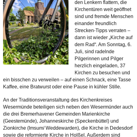
den Lenkern flattern, die
Kirchentüren weit geöffnet
sind und fremde Menschen
einander freundlich
Strecken-Tipps verraten –
dann ist wieder „Kirche auf
dem Rad“. Am Sonntag, 6.
Juli, sind radelnde
Pilgerinnen und Pilger
herzlich eingeladen, 37
Kirchen zu besuchen und
ein bisschen zu verweilen – auf einen Schnack, eine Tasse
Kaffee, eine Bratwurst oder eine Pause in kühler Stille.
An der Traditionsveranstaltung des Kirchenkreises
Wesermünde beteiligen sich neben den Wesermünder auch
die drei Bremerhavener Gemeinden Marienkirche
(Geestemünde), Johanneskirche (Speckenbüttel) und
Zionkirche (Imsum/ Weddewarden), die Kirche in Dedesdorf
sowie die reformierte Kirche in Holßel. Außerdem sind