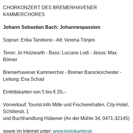
CHORKONZERT DES BREMERHAVENER
KAMMERCHORES
Johann Sebastian Bach: Johannespassion
Sopran: Erika Tandiono - Alt: Verena Tönjes
Tenor: Jo Holzwarth - Bass: Luciano Lodi - Jesus: Max
Börner
Bremerhavener Kammerchor - Bremer Barockorchester -
Leitung: Eva Schad
Eintrittskarten von 5 bis € 20,–
Vorverkauf: Tourist-Info Mitte und Fischereihafen, City-Hotel,
Schillerstr. 1
und Buchhandlung Hübener (An der Mühle 34, 0471-32145)
sowie im Internet unter:
www.kreiskantorat-