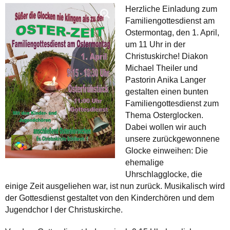
Herzliche Einladung zum
Familiengottesdienst am
Ostermontag, den 1. April,
um 11 Uhr in der
Christuskirche! Diakon
Michael Theiler und
Pastorin Anika Langer
gestalten einen bunten
Familiengottesdienst zum
Thema Osterglocken.
Dabei wollen wir auch
unsere zurückgewonnene
Glocke einweihen: Die
ehemalige
Uhrschlagglocke, die
einige Zeit ausgeliehen war, ist nun zurück. Musikalisch wird
der Gottesdienst gestaltet von den Kinderchören und dem
Jugendchor I der Christuskirche.