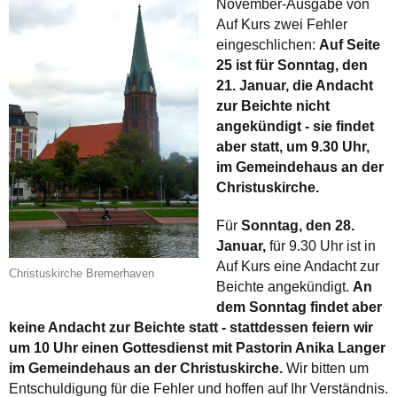
November-Ausgabe von
Auf Kurs zwei Fehler
eingeschlichen:
Auf Seite
25 ist für
Sonntag, den
21. Januar,
die Andacht
zur Beichte nicht
angekündigt - sie findet
aber statt, um 9.30 Uhr,
im Gemeindehaus an der
Christuskirche.
Für
Sonntag, den 28.
Januar,
für 9.30 Uhr ist in
Auf Kurs eine Andacht zur
Christuskirche Bremerhaven
Beichte angekündigt.
An
dem Sonntag findet aber
keine Andacht zur Beichte statt - stattdessen feiern wir
um 10 Uhr einen Gottesdienst mit Pastorin Anika Langer
im Gemeindehaus an der Christuskirche.
Wir bitten um
Entschuldigung für die Fehler und hoffen auf Ihr Verständnis.