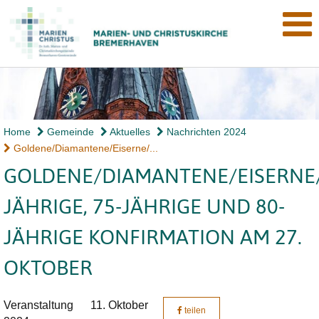
Home
Gemeinde
Aktuelles
Nachrichten 2024
Goldene/Diamantene/Eiserne/...
GOLDENE/DIAMANTENE/EISERNE/
JÄHRIGE, 75-JÄHRIGE UND 80-
JÄHRIGE KONFIRMATION AM 27.
OKTOBER
Veranstaltung
11. Oktober
teilen