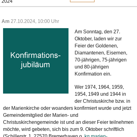
2024
Am
27.10.2024, 10:00 Uhr
Am Sonntag, den 27.
Oktober, laden wir zur
Feier der Goldenen,
Diamantenen, Eisernen,
70-jährigen, 75-jährigen
und 80-jährigen
Konfirmation ein.
Wer 1974, 1964, 1959,
1954, 1949 und 1944 in
der Christuskirche bzw. in
der Marienkirche oder woanders konfirmiert wurde und jetzt
Gemeindemitglied der Marien- und
Christuskirchengemeinde ist und an dieser Feier teilnehmen
möchte, wird gebeten, sich bis zum 9. Oktober schriftlich
(Schillerstr. 1, 27570 Bremerhaven o.
kg.marien-