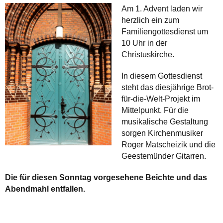
Am 1. Advent laden wir
herzlich ein zum
Familiengottesdienst um
10 Uhr in der
Christuskirche.
In diesem Gottesdienst
steht das diesjährige Brot-
für-die-Welt-Projekt im
Mittelpunkt. Für die
musikalische Gestaltung
sorgen Kirchenmusiker
Roger Matscheizik und die
Geestemünder Gitarren.
Die für diesen Sonntag vorgesehene Beichte und das
Abendmahl entfallen.