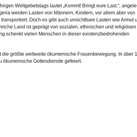
hrigen Weltgebetstags lautet „Kommt! Bringt eure Last.“, angele
igeria werden Lasten von Männern, Kindern, vor allem aber von
transportiert. Doch es gibt auch unsichtbare Lasten wie Armut 
reiche Land ist geprägt von sozialen, ethnischen und religiösen
g schenkt vielen Menschen in dieser existenzbedrohenden
st die größte weltweite ökumenische Frauenbewegung. In über 
 ökumenische Gottesdienste gefeiert.