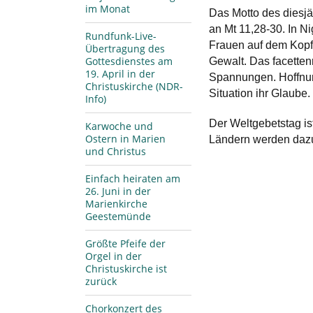
im Monat
Das Motto des diesjä
an Mt 11,28-30. In N
Rundfunk-Live-
Frauen auf dem Kopf 
Übertragung des
Gottesdienstes am
Gewalt. Das facetten
19. April in der
Spannungen. Hoffnun
Christuskirche (NDR-
Situation ihr Glaube.
Info)
Der Weltgebetstag i
Karwoche und
Ostern in Marien
Ländern werden dazu
und Christus
Einfach heiraten am
26. Juni in der
Marienkirche
Geestemünde
Größte Pfeife der
Orgel in der
Christuskirche ist
zurück
Chorkonzert des