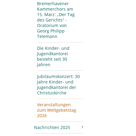
Bremerhavener
Kammerchors am
15. März: „Der Tag
des Gerichts“ -
Oratorium von
Georg Philipp
Telemann
Die Kinder- und
Jugendkantorei
besteht seit 30
Jahren
Jubiläumskonzert: 30
Jahre Kinder- und
Jugendkantorei der
Christuskirche
Veranstaltungen
zum Weltgebetstag
2026
Nachrichten 2025