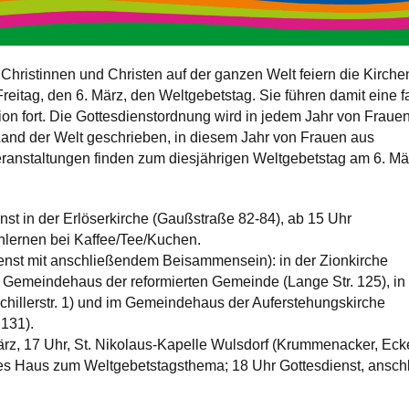
 Christinnen und Christen auf der ganzen Welt feiern die Kirche
eitag, den 6. März, den Weltgebetstag. Sie führen damit eine f
tion fort. Die Gottesdienstordnung wird in jedem Jahr von Fraue
and der Welt geschrieben, in diesem Jahr von Frauen aus
ranstaltungen finden zum diesjährigen Weltgebetstag am 6. Mä
:
st in der Erlöserkirche (Gaußstraße 82-84), ab 15 Uhr
ernen bei Kaffee/Tee/Kuchen.
enst mit anschließendem Beisammensein): in der Zionkirche
im Gemeindehaus der reformierten Gemeinde (Lange Str. 125), in
Schillerstr. 1) und im Gemeindehaus der Auferstehungskirche
 131).
rz, 17 Uhr, St. Nikolaus-Kapelle Wulsdorf (Krummenacker, Eck
es Haus zum Weltgebetstagsthema; 18 Uhr Gottesdienst, anschl