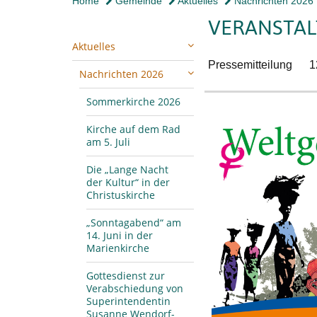
Home
Gemeinde
Aktuelles
Nachrichten 2026
VERANSTAL
Aktuelles
Pressemitteilung
1
Nachrichten 2026
Sommerkirche 2026
Kirche auf dem Rad
am 5. Juli
Die „Lange Nacht
der Kultur“ in der
Christuskirche
„Sonntagabend“ am
14. Juni in der
Marienkirche
Gottesdienst zur
Verabschiedung von
Superintendentin
Susanne Wendorf-