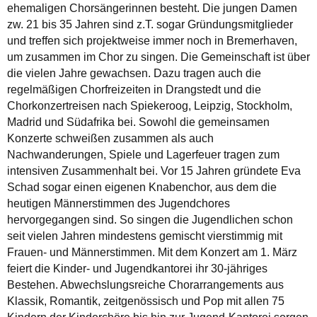
ehemaligen Chorsängerinnen besteht. Die jungen Damen
zw. 21 bis 35 Jahren sind z.T. sogar Gründungsmitglieder
und treffen sich projektweise immer noch in Bremerhaven,
um zusammen im Chor zu singen. Die Gemeinschaft ist über
die vielen Jahre gewachsen. Dazu tragen auch die
regelmäßigen Chorfreizeiten in Drangstedt und die
Chorkonzertreisen nach Spiekeroog, Leipzig, Stockholm,
Madrid und Südafrika bei. Sowohl die gemeinsamen
Konzerte schweißen zusammen als auch
Nachwanderungen, Spiele und Lagerfeuer tragen zum
intensiven Zusammenhalt bei. Vor 15 Jahren gründete Eva
Schad sogar einen eigenen Knabenchor, aus dem die
heutigen Männerstimmen des Jugendchores
hervorgegangen sind. So singen die Jugendlichen schon
seit vielen Jahren mindestens gemischt vierstimmig mit
Frauen- und Männerstimmen. Mit dem Konzert am 1. März
feiert die Kinder- und Jugendkantorei ihr 30-jähriges
Bestehen. Abwechslungsreiche Chorarrangements aus
Klassik, Romantik, zeitgenössisch und Pop mit allen 75