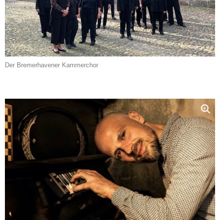
Der Bremerhavener Kammerchor