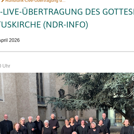
Rundfunk-Live-Übertragung d...
LIVE-ÜBERTRAGUNG DES GOTTESDI
TUSKIRCHE (NDR-INFO)
April 2026
0 Uhr