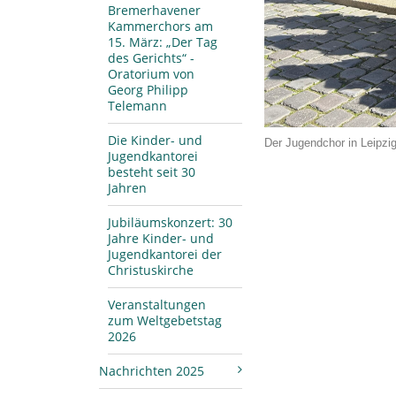
Bremerhavener
Kammerchors am
15. März: „Der Tag
des Gerichts“ -
Oratorium von
Georg Philipp
Telemann
Die Kinder- und
Der Jugendchor in Leipzig
Jugendkantorei
besteht seit 30
Jahren
Jubiläumskonzert: 30
Jahre Kinder- und
Jugendkantorei der
Christuskirche
Veranstaltungen
zum Weltgebetstag
2026
Nachrichten 2025