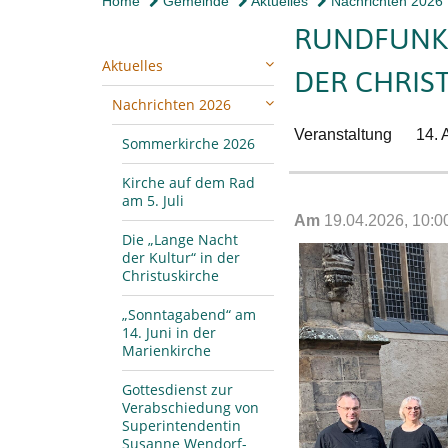
Home
Gemeinde
Aktuelles
Nachrichten 2026
RUNDFUNK-
Aktuelles
DER CHRIS
Nachrichten 2026
Veranstaltung
14. 
Sommerkirche 2026
Kirche auf dem Rad
am 5. Juli
Am
19.04.2026, 10:0
Die „Lange Nacht
der Kultur“ in der
Christuskirche
„Sonntagabend“ am
14. Juni in der
Marienkirche
Gottesdienst zur
Verabschiedung von
Superintendentin
Susanne Wendorf-