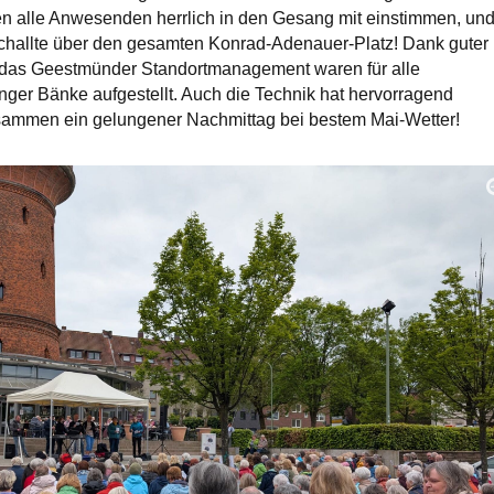
en alle Anwesenden herrlich in den Gesang mit einstimmen, un
schallte über den gesamten Konrad-Adenauer-Platz! Dank guter
 das Geestmünder Standortmanagement waren für alle
er Bänke aufgestellt. Auch die Technik hat hervorragend
zusammen ein gelungener Nachmittag bei bestem Mai-Wetter!