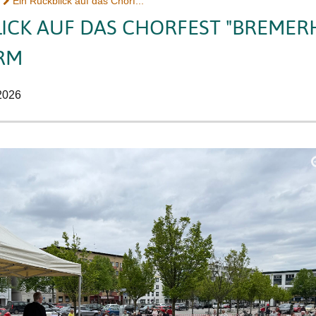
Ein Rückblick auf das Chorf...
ICK AUF DAS CHORFEST "BREMERH
RM
2026