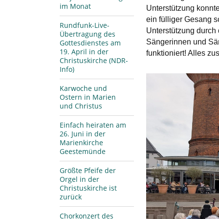
im Monat
Unterstützung konnt
ein fülliger Gesang 
Rundfunk-Live-
Unterstützung durch
Übertragung des
Sängerinnen und Säng
Gottesdienstes am
19. April in der
funktioniert! Alles 
Christuskirche (NDR-
Info)
Karwoche und
Ostern in Marien
und Christus
Einfach heiraten am
26. Juni in der
Marienkirche
Geestemünde
Größte Pfeife der
Orgel in der
Christuskirche ist
zurück
Chorkonzert des