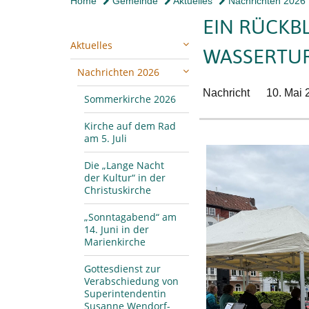
Home
Gemeinde
Aktuelles
Nachrichten 2026
EIN RÜCKBL
Aktuelles
WASSERTU
Nachrichten 2026
Nachricht
10. Mai 
Sommerkirche 2026
Kirche auf dem Rad
am 5. Juli
Die „Lange Nacht
der Kultur“ in der
Christuskirche
„Sonntagabend“ am
14. Juni in der
Marienkirche
Gottesdienst zur
Verabschiedung von
Superintendentin
Susanne Wendorf-