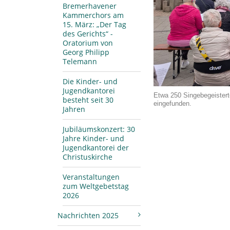
Bremerhavener
Kammerchors am
15. März: „Der Tag
des Gerichts“ -
Oratorium von
Georg Philipp
Telemann
Die Kinder- und
Jugendkantorei
Etwa 250 Singebegeistert
besteht seit 30
eingefunden.
Jahren
Jubiläumskonzert: 30
Jahre Kinder- und
Jugendkantorei der
Christuskirche
Veranstaltungen
zum Weltgebetstag
2026
Nachrichten 2025