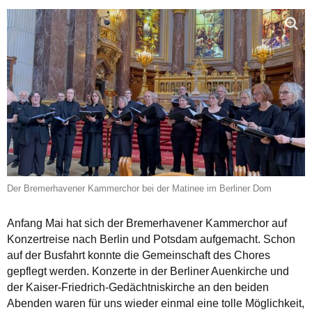
Der Bremerhavener Kammerchor bei der Matinee im Berliner Dom
Anfang Mai hat sich der Bremerhavener Kammerchor auf
Konzertreise nach Berlin und Potsdam aufgemacht. Schon
auf der Busfahrt konnte die Gemeinschaft des Chores
gepflegt werden. Konzerte in der Berliner Auenkirche und
der Kaiser-Friedrich-Gedächtniskirche an den beiden
Abenden waren für uns wieder einmal eine tolle Möglichkeit,