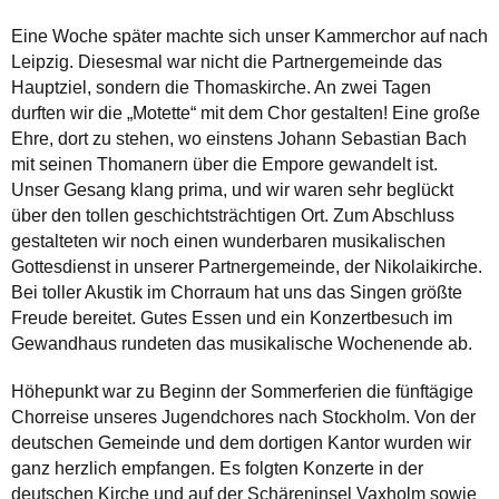
Eine Woche später machte sich unser Kammerchor auf nach
Leipzig. Diesesmal war nicht die Partnergemeinde das
Hauptziel, sondern die Thomaskirche. An zwei Tagen
durften wir die „Motette“ mit dem Chor gestalten! Eine große
Ehre, dort zu stehen, wo einstens Johann Sebastian Bach
mit seinen Thomanern über die Empore gewandelt ist.
Unser Gesang klang prima, und wir waren sehr beglückt
über den tollen geschichtsträchtigen Ort. Zum Abschluss
gestalteten wir noch einen wunderbaren musikalischen
Gottesdienst in unserer Partnergemeinde, der Nikolaikirche.
Bei toller Akustik im Chorraum hat uns das Singen größte
Freude bereitet. Gutes Essen und ein Konzertbesuch im
Gewandhaus rundeten das musikalische Wochenende ab.
Höhepunkt war zu Beginn der Sommerferien die fünftägige
Chorreise unseres Jugendchores nach Stockholm. Von der
deutschen Gemeinde und dem dortigen Kantor wurden wir
ganz herzlich empfangen. Es folgten Konzerte in der
deutschen Kirche und auf der Schäreninsel Vaxholm sowie