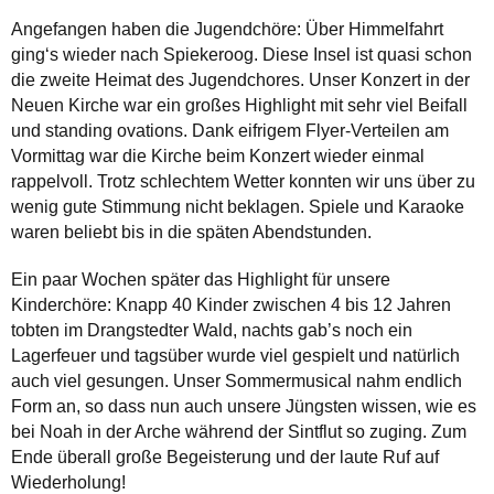
Angefangen haben die Jugendchöre: Über Himmelfahrt
ging‘s wieder nach Spiekeroog. Diese Insel ist quasi schon
die zweite Heimat des Jugendchores. Unser Konzert in der
Neuen Kirche war ein großes Highlight mit sehr viel Beifall
und standing ovations. Dank eifrigem Flyer-Verteilen am
Vormittag war die Kirche beim Konzert wieder einmal
rappelvoll. Trotz schlechtem Wetter konnten wir uns über zu
wenig gute Stimmung nicht beklagen. Spiele und Karaoke
waren beliebt bis in die späten Abendstunden.
Ein paar Wochen später das Highlight für unsere
Kinderchöre: Knapp 40 Kinder zwischen 4 bis 12 Jahren
tobten im Drangstedter Wald, nachts gab’s noch ein
Lagerfeuer und tagsüber wurde viel gespielt und natürlich
auch viel gesungen. Unser Sommermusical nahm endlich
Form an, so dass nun auch unsere Jüngsten wissen, wie es
bei Noah in der Arche während der Sintflut so zuging. Zum
Ende überall große Begeisterung und der laute Ruf auf
Wiederholung!