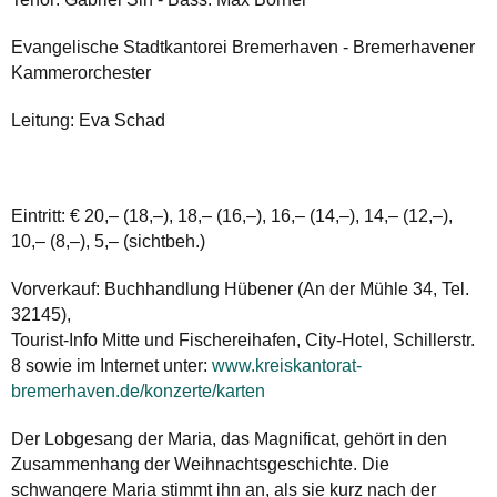
Evangelische Stadtkantorei Bremerhaven - Bremerhavener
Kammerorchester
Leitung: Eva Schad
Eintritt: € 20,– (18,–), 18,– (16,–), 16,– (14,–), 14,– (12,–),
10,– (8,–), 5,– (sichtbeh.)
Vorverkauf: Buchhandlung Hübener (An der Mühle 34, Tel.
32145),
Tourist-Info Mitte und Fischereihafen, City-Hotel, Schillerstr.
8 sowie im Internet unter:
www.kreiskantorat-
bremerhaven.de/konzerte/karten
Der Lobgesang der Maria, das Magnificat, gehört in den
Zusammenhang der Weihnachts­geschichte. Die
schwangere Maria stimmt ihn an, als sie kurz nach der