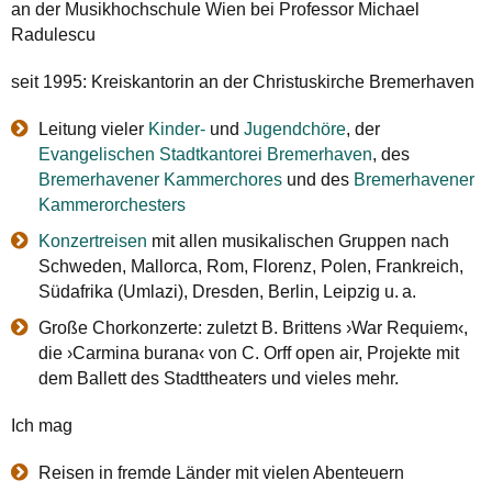
an der Musikhochschule Wien bei Professor Michael
Radulescu
seit 1995: Kreiskantorin an der Christuskirche Bremerhaven
Leitung vieler
Kinder-
und
Jugendchöre
, der
Evangelischen Stadtkantorei Bremerhaven
, des
Bremerhavener Kammerchores
und des
Bremerhavener
Kammerorchesters
Konzertreisen
mit allen musikalischen Gruppen nach
Schweden, Mallorca, Rom, Florenz, Polen, Frankreich,
Südafrika (Umlazi), Dresden, Berlin, Leipzig u.
a.
Große Chorkonzerte: zuletzt B. Brittens ›War Requiem‹,
die ›Carmina burana‹ von C. Orff open air, Projekte mit
dem Ballett des Stadttheaters und vieles mehr.
Ich mag
Reisen in fremde Länder mit vielen Abenteuern