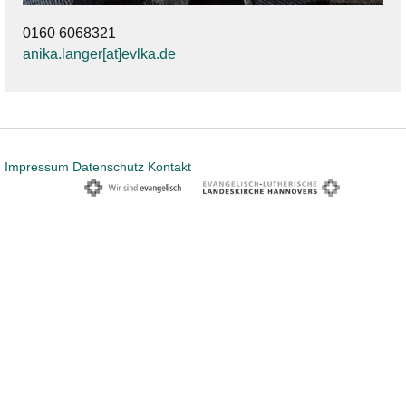
0160 6068321
anika.langer[at]evlka.de
Impressum
Datenschutz
Kontakt