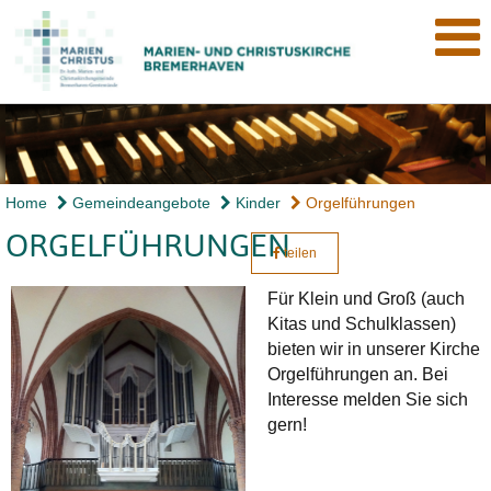
Home
Gemeindeangebote
Kinder
Orgelführungen
ORGELFÜHRUNGEN
teilen
Für Klein und Groß (auch
Kitas und Schulklassen)
bieten wir in unserer Kirche
Orgelführungen an. Bei
Interesse melden Sie sich
gern!