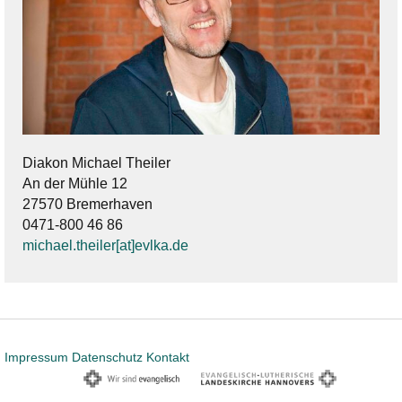
Diakon Michael Theiler
An der Mühle 12
27570 Bremerhaven
0471-800 46 86
michael.theiler[at]evlka.de
Impressum
Datenschutz
Kontakt