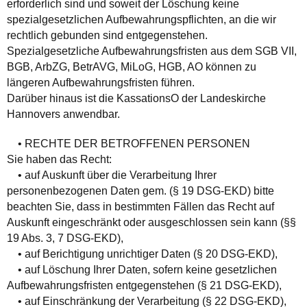
erforderlich sind und soweit der Löschung keine
spezialgesetzlichen Aufbewahrungspflichten, an die wir
rechtlich gebunden sind entgegenstehen.
Spezialgesetzliche Aufbewahrungsfristen aus dem SGB VII,
BGB, ArbZG, BetrAVG, MiLoG, HGB, AO können zu
längeren Aufbewahrungsfristen führen.
Darüber hinaus ist die KassationsO der Landeskirche
Hannovers anwendbar.
• RECHTE DER BETROFFENEN PERSONEN
Sie haben das Recht:
• auf Auskunft über die Verarbeitung Ihrer
personenbezogenen Daten gem. (§ 19 DSG-EKD) bitte
beachten Sie, dass in bestimmten Fällen das Recht auf
Auskunft eingeschränkt oder ausgeschlossen sein kann (§§
19 Abs. 3, 7 DSG-EKD),
• auf Berichtigung unrichtiger Daten (§ 20 DSG-EKD),
• auf Löschung Ihrer Daten, sofern keine gesetzlichen
Aufbewahrungsfristen entgegenstehen (§ 21 DSG-EKD),
• auf Einschränkung der Verarbeitung (§ 22 DSG-EKD),