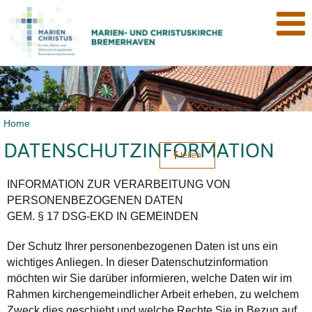
Home
DATENSCHUTZINFORMATION
teilen
INFORMATION ZUR VERARBEITUNG VON
PERSONENBEZOGENEN DATEN
GEM. § 17 DSG-EKD IN GEMEINDEN
Der Schutz Ihrer personenbezogenen Daten ist uns ein
wichtiges Anliegen. In dieser Datenschutzinformation
möchten wir Sie darüber informieren, welche Daten wir im
Rahmen kirchengemeindlicher Arbeit erheben, zu welchem
Zweck dies geschieht und welche Rechte Sie in Bezug auf