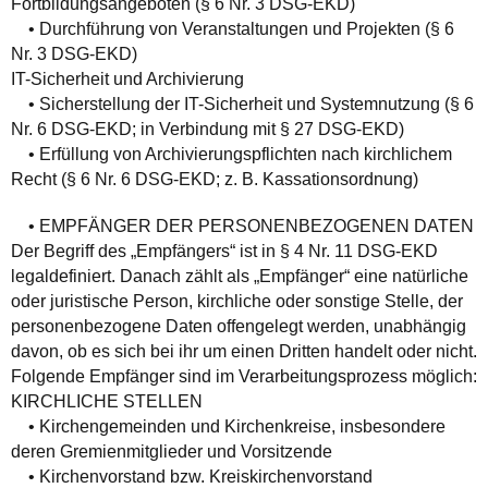
Fortbildungsangeboten (§ 6 Nr. 3 DSG-EKD)
• Durchführung von Veranstaltungen und Projekten (§ 6
Nr. 3 DSG-EKD)
IT-Sicherheit und Archivierung
• Sicherstellung der IT-Sicherheit und Systemnutzung (§ 6
Nr. 6 DSG-EKD; in Verbindung mit § 27 DSG-EKD)
• Erfüllung von Archivierungspflichten nach kirchlichem
Recht (§ 6 Nr. 6 DSG-EKD; z. B. Kassationsordnung)
• EMPFÄNGER DER PERSONENBEZOGENEN DATEN
Der Begriff des „Empfängers“ ist in § 4 Nr. 11 DSG-EKD
legaldefiniert. Danach zählt als „Empfänger“ eine natürliche
oder juristische Person, kirchliche oder sonstige Stelle, der
personenbezogene Daten offengelegt werden, unabhängig
davon, ob es sich bei ihr um einen Dritten handelt oder nicht.
Folgende Empfänger sind im Verarbeitungsprozess möglich:
KIRCHLICHE STELLEN
• Kirchengemeinden und Kirchenkreise, insbesondere
deren Gremienmitglieder und Vorsitzende
• Kirchenvorstand bzw. Kreiskirchenvorstand