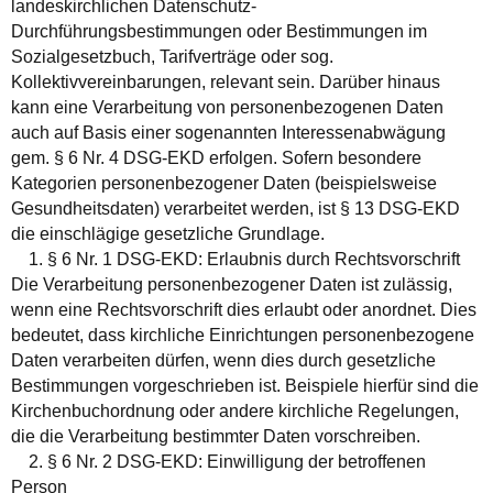
landeskirchlichen Datenschutz-
Durchführungsbestimmungen oder Bestimmungen im
Sozialgesetzbuch, Tarifverträge oder sog.
Kollektivvereinbarungen, relevant sein. Darüber hinaus
kann eine Verarbeitung von personenbezogenen Daten
auch auf Basis einer sogenannten Interessenabwägung
gem. § 6 Nr. 4 DSG-EKD erfolgen. Sofern besondere
Kategorien personenbezogener Daten (beispielsweise
Gesundheitsdaten) verarbeitet werden, ist § 13 DSG-EKD
die einschlägige gesetzliche Grundlage.
1. § 6 Nr. 1 DSG-EKD: Erlaubnis durch Rechtsvorschrift
Die Verarbeitung personenbezogener Daten ist zulässig,
wenn eine Rechtsvorschrift dies erlaubt oder anordnet. Dies
bedeutet, dass kirchliche Einrichtungen personenbezogene
Daten verarbeiten dürfen, wenn dies durch gesetzliche
Bestimmungen vorgeschrieben ist. Beispiele hierfür sind die
Kirchenbuchordnung oder andere kirchliche Regelungen,
die die Verarbeitung bestimmter Daten vorschreiben.
2. § 6 Nr. 2 DSG-EKD: Einwilligung der betroffenen
Person